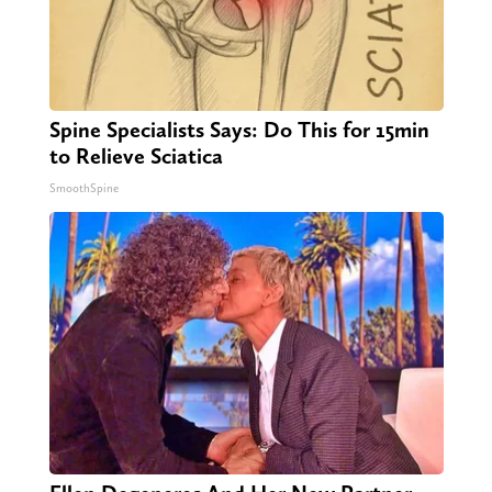
Spine Specialists Says: Do This for 15min
to Relieve Sciatica
SmoothSpine