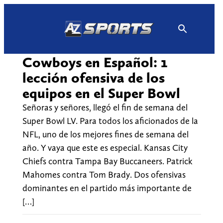
Skip
to
content
Cowboys en Español: 1
lección ofensiva de los
equipos en el Super Bowl
Señoras y señores, llegó el fin de semana del
Super Bowl LV. Para todos los aficionados de la
NFL, uno de los mejores fines de semana del
año. Y vaya que este es especial. Kansas City
Chiefs contra Tampa Bay Buccaneers. Patrick
Mahomes contra Tom Brady. Dos ofensivas
dominantes en el partido más importante de
[…]