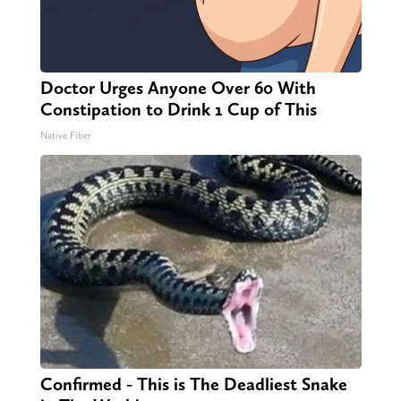
Doctor Urges Anyone Over 60 With
Constipation to Drink 1 Cup of This
Native Fiber
Confirmed - This is The Deadliest Snake