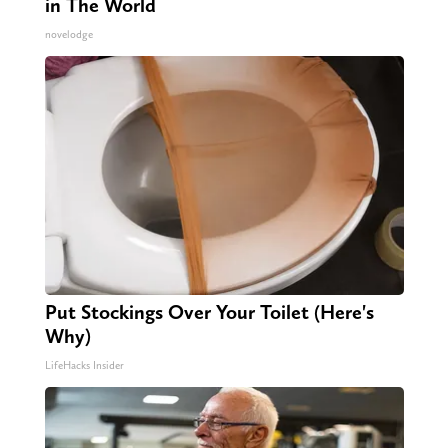
in The World
novelodge
Put Stockings Over Your Toilet (Here's
Why)
LifeHacks Insider