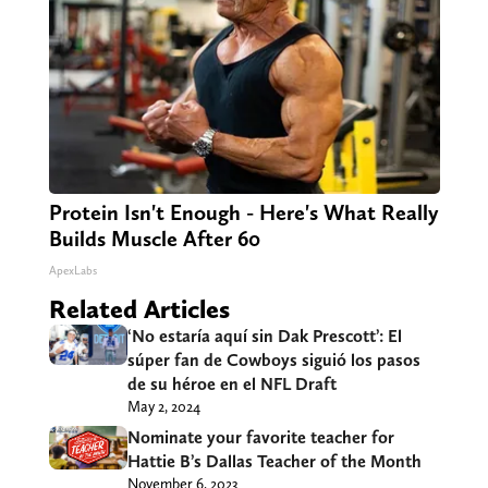
Protein Isn't Enough - Here's What Really
Builds Muscle After 60
ApexLabs
Related Articles
‘No estaría aquí sin Dak Prescott’: El
súper fan de Cowboys siguió los pasos
de su héroe en el NFL Draft
May 2, 2024
Nominate your favorite teacher for
Hattie B’s Dallas Teacher of the Month
November 6, 2023