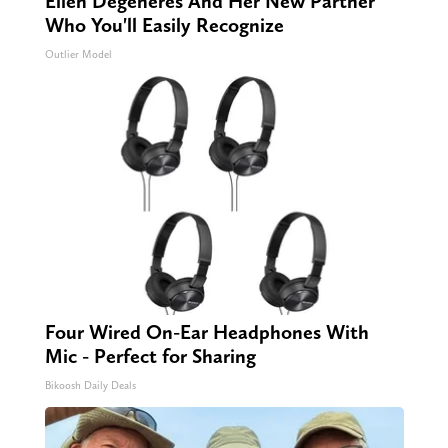
Ellen Degeneres And Her New Partner
Who You'll Easily Recognize
Outlier Model
Four Wired On-Ear Headphones With
Mic - Perfect for Sharing
Bikoosh Daily Deals