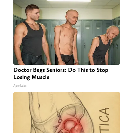
Doctor Begs Seniors: Do This to Stop
Losing Muscle
ApexLabs