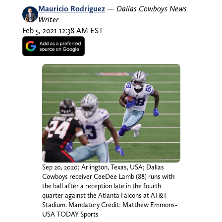
Mauricio Rodriguez
—
Dallas Cowboys News
Writer
Feb 5, 2021 12:38 AM EST
Sep 20, 2020; Arlington, Texas, USA; Dallas
Cowboys receiver CeeDee Lamb (88) runs with
the ball after a reception late in the fourth
quarter against the Atlanta Falcons at AT&T
Stadium. Mandatory Credit: Matthew Emmons-
USA TODAY Sports