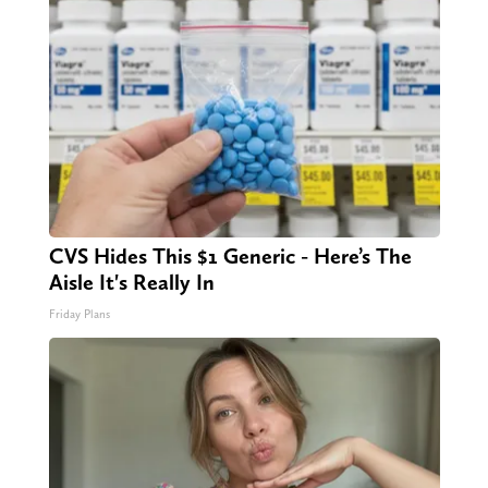
CVS Hides This $1 Generic - Here’s The
Aisle It's Really In
Friday Plans