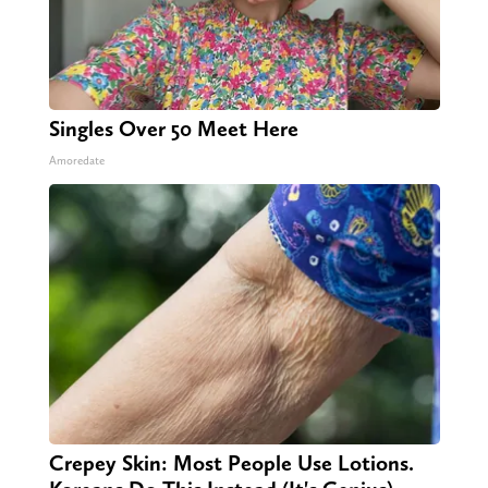
Singles Over 50 Meet Here
Amoredate
Crepey Skin: Most People Use Lotions.