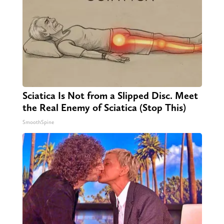
Sciatica Is Not from a Slipped Disc. Meet
the Real Enemy of Sciatica (Stop This)
SmoothSpine