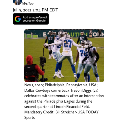
Writer
Jul 9, 2021 2:04 PM EDT
Nov 1, 2020; Philadelphia, Pennsylvania, USA;
Dallas Cowboys cornerback Trevon Diggs (27)
celebrates with teammates after an interception
against the Philadelphia Eagles during the
second quarter at Lincoln Financial Field.
Mandatory Credit: Bill Streicher-USA TODAY
Sports