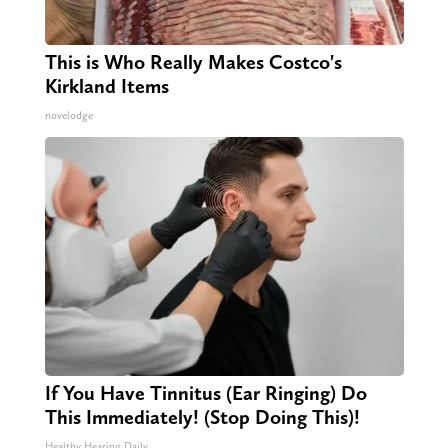
This is Who Really Makes Costco's
Kirkland Items
novelodge
If You Have Tinnitus (Ear Ringing) Do
This Immediately! (Stop Doing This)!
Healthy Hearing Daily