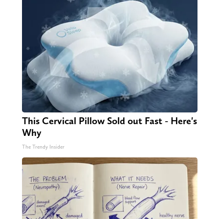
This Cervical Pillow Sold out Fast - Here's
Why
The Trendy Insider