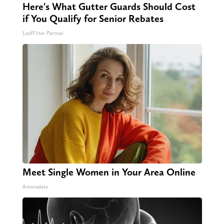
Here's What Gutter Guards Should Cost
if You Qualify for Senior Rebates
LeafFilter Partner
Meet Single Women in Your Area Online
Amoredate