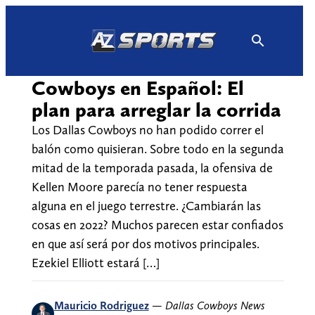
Skip
to
content
Cowboys en Español: El
plan para arreglar la corrida
Los Dallas Cowboys no han podido correr el
balón como quisieran. Sobre todo en la segunda
mitad de la temporada pasada, la ofensiva de
Kellen Moore parecía no tener respuesta
alguna en el juego terrestre. ¿Cambiarán las
cosas en 2022? Muchos parecen estar confiados
en que así será por dos motivos principales.
Ezekiel Elliott estará […]
Mauricio Rodriguez
—
Dallas Cowboys News