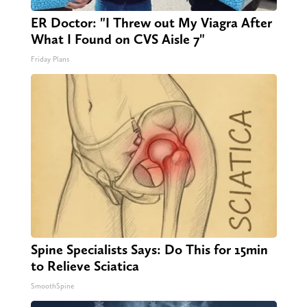
ER Doctor: "I Threw out My Viagra After
What I Found on CVS Aisle 7"
Friday Plans
Spine Specialists Says: Do This for 15min
to Relieve Sciatica
SmoothSpine