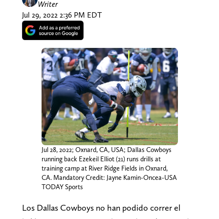
Writer
Jul 29, 2022 2:36 PM EDT
Jul 28, 2022; Oxnard, CA, USA; Dallas Cowboys
running back Ezekeil Elliot (21) runs drills at
training camp at River Ridge Fields in Oxnard,
CA. Mandatory Credit: Jayne Kamin-Oncea-USA
TODAY Sports
Los Dallas Cowboys no han podido correr el