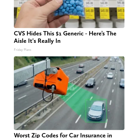
CVS Hides This $1 Generic - Here’s The
Aisle It's Really In
Friday Plans
Worst Zip Codes for Car Insurance in