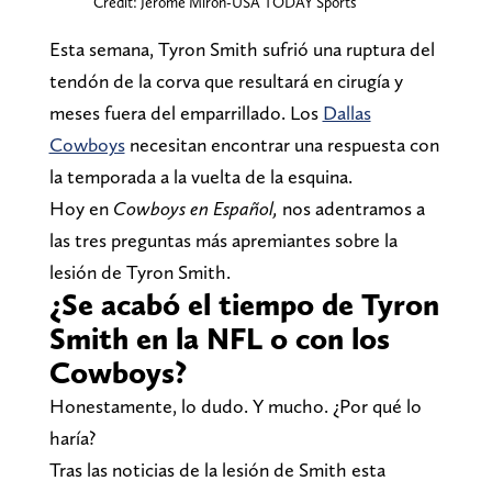
Credit: Jerome Miron-USA TODAY Sports
Esta semana, Tyron Smith sufrió una ruptura del
tendón de la corva que resultará en cirugía y
meses fuera del emparrillado. Los
Dallas
Cowboys
necesitan encontrar una respuesta con
la temporada a la vuelta de la esquina.
Hoy en
Cowboys en Español,
nos adentramos a
las tres preguntas más apremiantes sobre la
lesión de Tyron Smith.
¿Se acabó el tiempo de Tyron
Smith en la NFL o con los
Cowboys?
Honestamente, lo dudo. Y mucho. ¿Por qué lo
haría?
Tras las noticias de la lesión de Smith esta