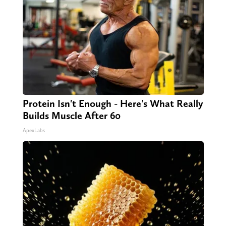
Protein Isn't Enough - Here's What Really
Builds Muscle After 60
ApexLabs