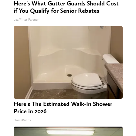
Here's What Gutter Guards Should Cost
if You Qualify for Senior Rebates
LeafFilter Partner
Here's The Estimated Walk-In Shower
Price in 2026
HomeBuddy