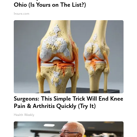
Ohio (Is Yours on The List?)
Insure.com
Surgeons: This Simple Trick Will End Knee
Pain & Arthritis Quickly (Try It)
Health Weekly