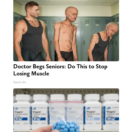
Doctor Begs Seniors: Do This to Stop
Losing Muscle
ApexLabs