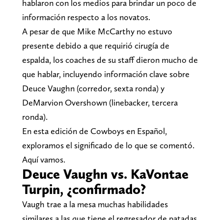
hablaron con los medios para brindar un poco de
información respecto a los novatos.
A pesar de que Mike McCarthy no estuvo
presente debido a que requirió cirugía de
espalda, los coaches de su staff dieron mucho de
que hablar, incluyendo información clave sobre
Deuce Vaughn (corredor, sexta ronda) y
DeMarvion Overshown (linebacker, tercera
ronda).
En esta edición de Cowboys en Español,
exploramos el significado de lo que se comentó.
Aquí vamos.
Deuce Vaughn vs. KaVontae
Turpin, ¿confirmado?
Vaugh trae a la mesa muchas habilidades
similares a las que tiene el regresador de patadas