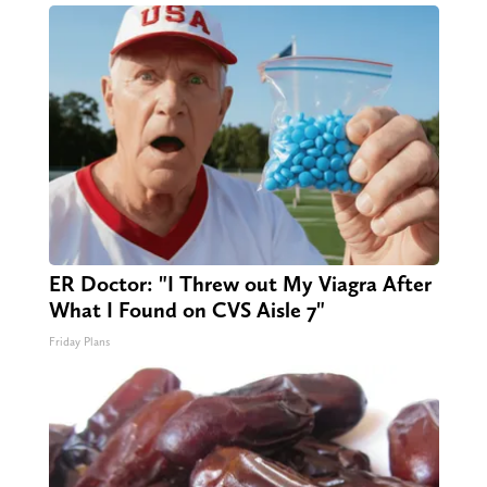
ER Doctor: "I Threw out My Viagra After
What I Found on CVS Aisle 7"
Friday Plans