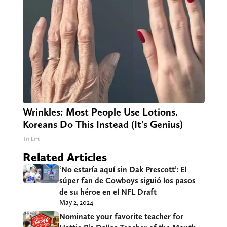
Wrinkles: Most People Use Lotions.
Koreans Do This Instead (It's Genius)
Tri Lift
Related Articles
‘No estaría aquí sin Dak Prescott’: El
súper fan de Cowboys siguió los pasos
de su héroe en el NFL Draft
May 2, 2024
Nominate your favorite teacher for