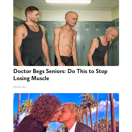
Doctor Begs Seniors: Do This to Stop
Losing Muscle
ApexLabs