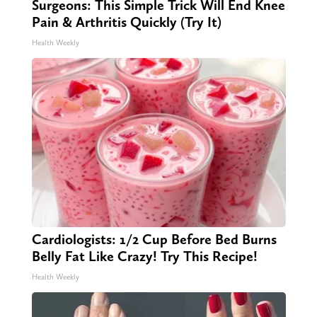
Surgeons: This Simple Trick Will End Knee
Pain & Arthritis Quickly (Try It)
Health Weekly
Cardiologists: 1/2 Cup Before Bed Burns
Belly Fat Like Crazy! Try This Recipe!
Health Weekly