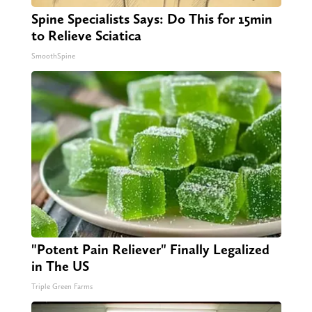
Spine Specialists Says: Do This for 15min
to Relieve Sciatica
SmoothSpine
"Potent Pain Reliever" Finally Legalized
in The US
Triple Green Farms