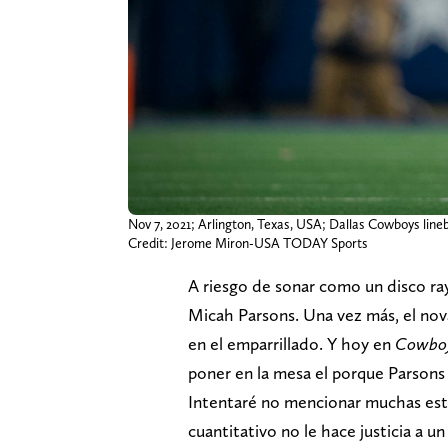
Nov 7, 2021; Arlington, Texas, USA; Dallas Cowboys li
Credit: Jerome Miron-USA TODAY Sports
A riesgo de sonar como un disco ra
Micah Parsons. Una vez más, el nov
en el emparrillado. Y hoy en
Cowboy
poner en la mesa el porque Parsons 
Intentaré no mencionar muchas estad
cuantitativo no le hace justicia a u