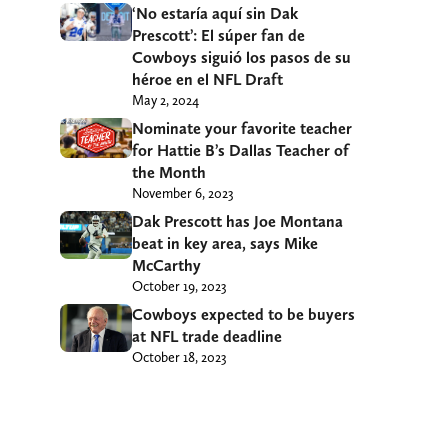
‘No estaría aquí sin Dak
Prescott’: El súper fan de
Cowboys siguió los pasos de su
héroe en el NFL Draft
May 2, 2024
Nominate your favorite teacher
for Hattie B’s Dallas Teacher of
the Month
November 6, 2023
Dak Prescott has Joe Montana
beat in key area, says Mike
McCarthy
October 19, 2023
Cowboys expected to be buyers
at NFL trade deadline
October 18, 2023