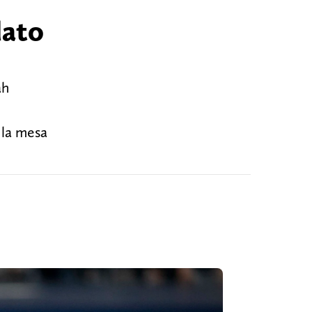
dato
ah
 la mesa