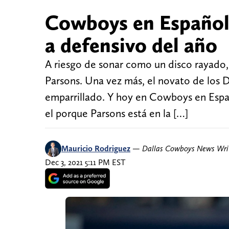
Cowboys en Español:
a defensivo del año
A riesgo de sonar como un disco rayado,
Parsons. Una vez más, el novato de los 
emparrillado. Y hoy en Cowboys en Espa
el porque Parsons está en la […]
Mauricio Rodriguez
—
Dallas Cowboys News Wri
Dec 3, 2021 5:11 PM EST