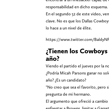
responsabilidad en dicho esquema.
En el segundo 52 de este video, vem
clave. No es que los Dallas Cowboy
lo hace a un nivel de élite.
https://www.twitter.com/BaldyNF
¿Tienen los Cowboys 
año?
Viendo el partido el jueves por la
¿Podría Micah Parsons ganar no solo
año? ¿Es un candidato?
"No creo que sea el favorito, pero s
pregunta de mi hermano.
El argumento que ofreció a cambio 
enfrentar a Browns, limitar a Garret