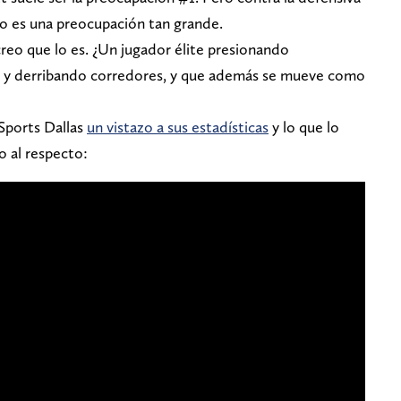
no es una preocupación tan grande.
creo que lo es. ¿Un jugador élite presionando
os y derribando corredores, y que además se mueve como
 Sports Dallas
un vistazo a sus estadísticas
y lo que lo
o al respecto: