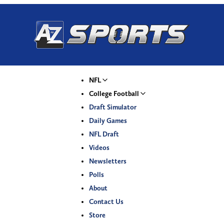
NFL
College Football
Draft Simulator
Daily Games
NFL Draft
Videos
Newsletters
Polls
About
Contact Us
Store