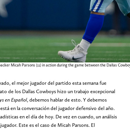
nebacker Micah Parsons (11) in action during the game between the Dallas Cow
yado, el mejor jugador del partido esta semana fue
ato de los Dallas Cowboys hizo un trabajo excepcional
s en Español
, debemos hablar de esto. Y debemos
está en la conversación del jugador defensivo del año.
ísticas en el día de hoy. De vez en cuando, un análisis
n jugador. Este es el caso de Micah Parsons. El