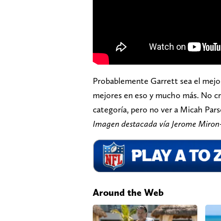
Probablemente Garrett sea el mejor
mejores en eso y mucho más. No cr
categoría, pero no ver a Micah Par
Imagen destacada vía Jerome Miro
Around the Web