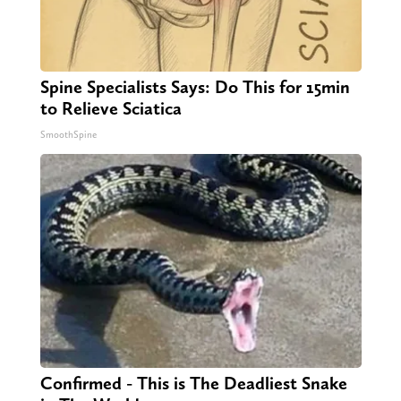
Spine Specialists Says: Do This for 15min
to Relieve Sciatica
SmoothSpine
Confirmed - This is The Deadliest Snake