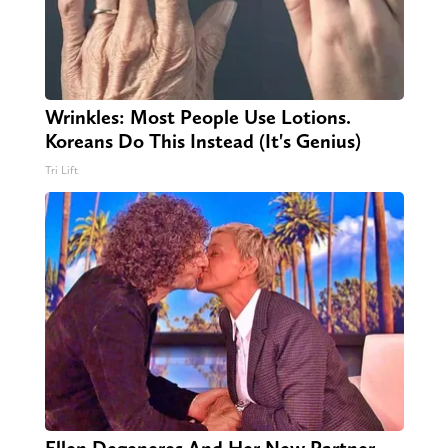
Wrinkles: Most People Use Lotions.
Koreans Do This Instead (It's Genius)
Tri Lift
Ellen Degeneres And Her New Partner