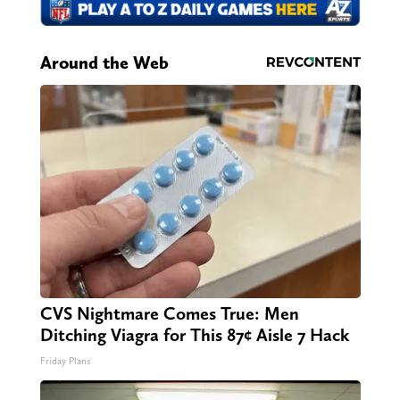
Around the Web
CVS Nightmare Comes True: Men
Ditching Viagra for This 87¢ Aisle 7 Hack
Friday Plans