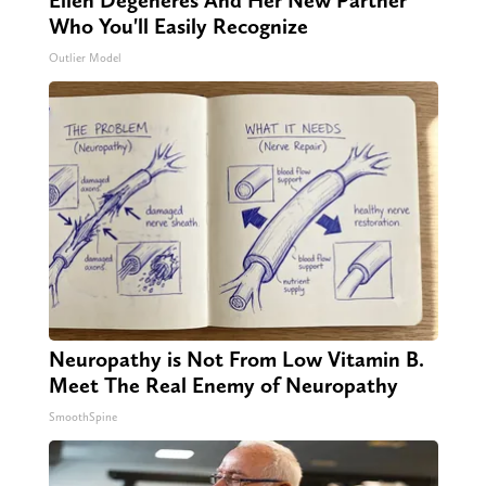
Who You'll Easily Recognize
Outlier Model
Neuropathy is Not From Low Vitamin B.
Meet The Real Enemy of Neuropathy
SmoothSpine