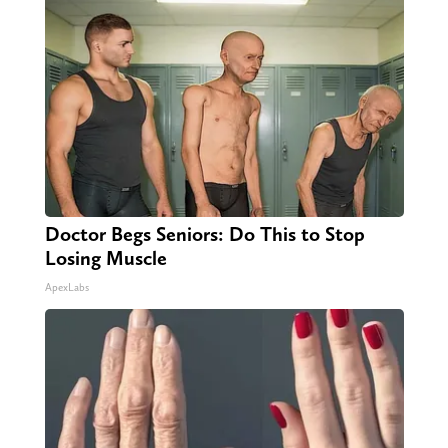
Doctor Begs Seniors: Do This to Stop
Losing Muscle
ApexLabs