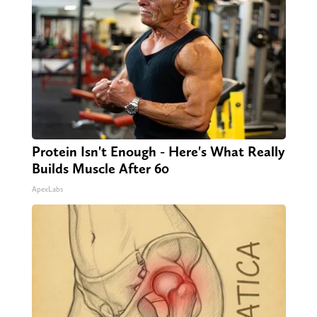
Protein Isn't Enough - Here's What Really
Builds Muscle After 60
ApexLabs