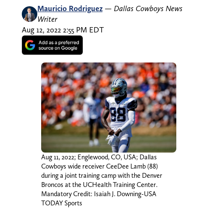
Mauricio Rodriguez
—
Dallas Cowboys News
Writer
Aug 12, 2022 2:55 PM EDT
Aug 11, 2022; Englewood, CO, USA; Dallas
Cowboys wide receiver CeeDee Lamb (88)
during a joint training camp with the Denver
Broncos at the UCHealth Training Center.
Mandatory Credit: Isaiah J. Downing-USA
TODAY Sports