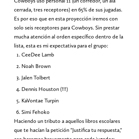
Cowboys uso personal 11 (un corredor, un ala
cerrada, tres receptores) en 65% de sus jugadas.
Es por eso que en esta proyección iremos con
solo seis receptores para Cowboys. Sin prestar
mucha atención al orden específico dentro de la
lista, esta es mi expectativa para el grupo:
CeeDee Lamb
Noah Brown
Jalen Tolbert
Dennis Houston (!!!)
KaVontae Turpin
Simi Fehoko
Haciendo un tributo a aquellos libros escolares
que te hacían la petición "Justifica tu respuesta,"
eso haremos brevemente para cada jugador: